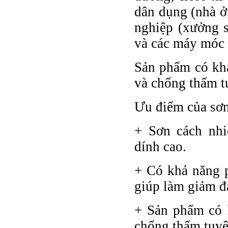
dân dụng (nhà ở
nghiệp (xưởng s
và các máy móc 
Sản phẩm có khả
và chống thấm t
Ưu điểm của sơ
+ Sơn cách nh
dính cao.
+ Có khả năng p
giúp làm giảm đ
+ Sản phẩm có 
chống thấm tuyệ