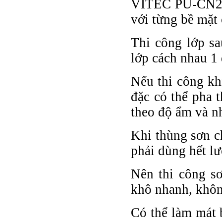
VITEC PU-CN262
với từng bề mặt 
Thi công lớp sa
lớp cách nhau 1 
Nếu thi công kh
đặc có thể pha 
theo độ ẩm và nh
Khi thùng sơn c
phải dùng hết lư
Nên thi công sơ
khô nhanh, không
Có thể làm mát 