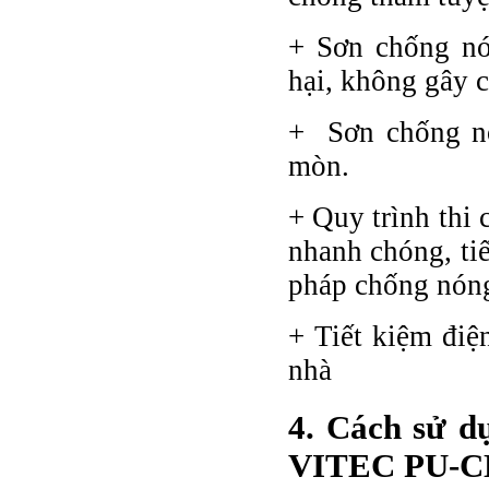
+ Sơn chống n
hại, không gây 
+ Sơn chống nó
mòn.
+ Quy trình thi 
nhanh chóng, tiế
pháp chống nón
+ Tiết kiệm điệ
nhà
4. Cách sử dụ
VITEC PU-C