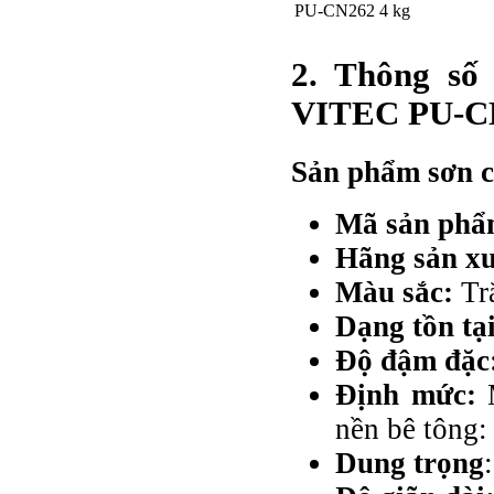
PU-CN262 4 kg
2. Thông số
VITEC PU-C
Sản phẩm sơn 
Mã sản ph
Hãng sản xu
Màu sắc:
Trắ
Dạng tồn tạ
Độ đậm đặc
Định mức:
M
nền bê tông:
Dung trọng