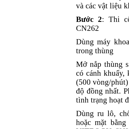
và các vật liệu k
Bước 2
: Thi 
CN262
Dùng máy khoan
trong thùng
Mở nắp thùng s
có cánh khuấy, 
(500 vòng/phút)
độ đồng nhất. P
tình trạng hoạt 
Dùng ru lô, ch
hoặc mặt bằng 