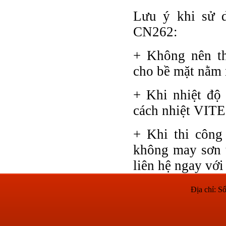
Lưu ý khi sử 
CN262:
+ Không nên t
cho bề mặt nằm n
+ Khi nhiệt độ
cách nhiệt VIT
+ Khi thi công
không may sơn t
liên hệ ngay với 
Địa chỉ: 