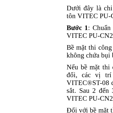
Dưới đây là chi
tôn VITEC PU-
Bước 1
: Chuẩn 
VITEC PU-CN2
Bề mặt thi công
không chứa bụi b
Nếu bề mặt thi 
đối, các vị tr
VITEC®ST-08 để 
sắt. Sau 2 đến 
VITEC PU-CN2
Đối với bề mặt 