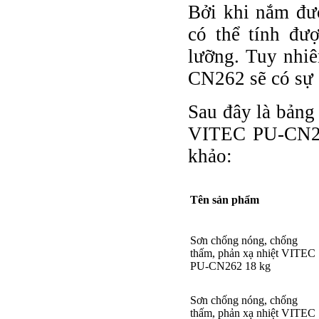
Bởi khi nắm đư
có thể tính đư
lưỡng. Tuy nhi
CN262 sẽ có sự 
Sau đây là bảng
VITEC PU-CN26
khảo:
Tên sản phẩm
Sơn chống nóng, chống
thấm, phản xạ nhiệt VITEC
PU-CN262 18 kg
Sơn chống nóng, chống
thấm, phản xạ nhiệt VITEC