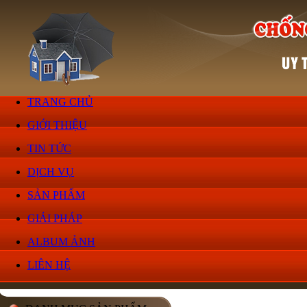
TRANG CHỦ
GIỚI THIỆU
TIN TỨC
DỊCH VỤ
SẢN PHẨM
GIẢI PHÁP
ALBUM ẢNH
LIÊN HỆ