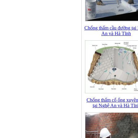
Chống thấm cầu đường tạ
An và Hà Tĩnh
Chống thấm cổ ống xuyên
tại Nghệ An và Hà Tĩn