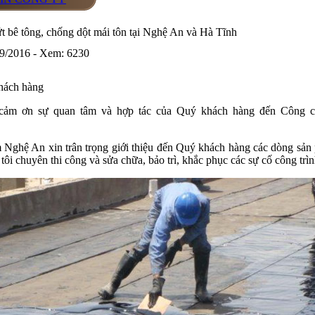
ứt bê tông, chống dột mái tôn tại Nghệ An và Hà Tĩnh
/9/2016 - Xem: 6230
hách hàng
 cảm ơn sự quan tâm và hợp tác của Quý khách hàng đến Công 
Nghệ An xin trân trọng giới thiệu đến Quý khách hàng các dòng sản
tôi chuyên thi công và sửa chữa, bảo trì, khắc phục các sự cố công tr