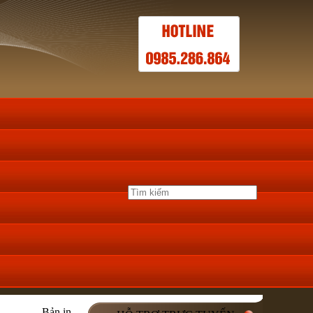
Bản in