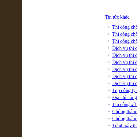
Tin tức khác:
Thi công c
Thi công c
Thi công ch
Dịch vụ th
Dịch vụ th
Dịch vụ thi
Dịch vụ thi
Dịch vụ thi
Dịch vụ thi
Top công ty
Địa chỉ côn
Thi công xử 
Chống thấm 
Chống thấm 
Tránh xây t