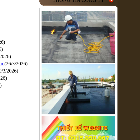
THÔNG TIN CÔNG TY
26)
6)
/2026)
An
(26/3/2026)
9/3/2026)
026)
)