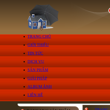
TRANG CHỦ
GIỚI THIỆU
TIN TỨC
DỊCH VỤ
SẢN PHẨM
GIẢI PHÁP
ALBUM ẢNH
LIÊN HỆ
TRANG