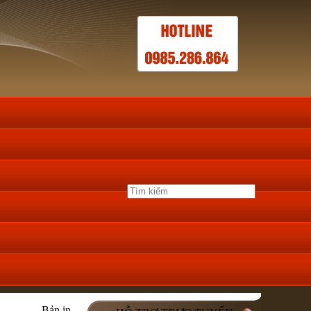
Bản in