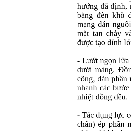
hướng đã định, r
bằng đèn khò 
mạng dán nguôi
mặt tan chảy v
được tạo dính ló
- Lướt ngọn lửa
dưới màng. Đồng
công, dán phần 
nhanh các bước 
nhiệt đồng đều.
- Tác dụng lực 
chân) ép phần 