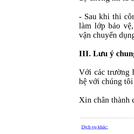
- Sau khi thi c
làm lớp bảo vệ,
vận chuyển dụng 
III. Lưu ý chun
Với các trường 
hệ với chúng tôi
Xin chân thành 
Dịch vụ khác: