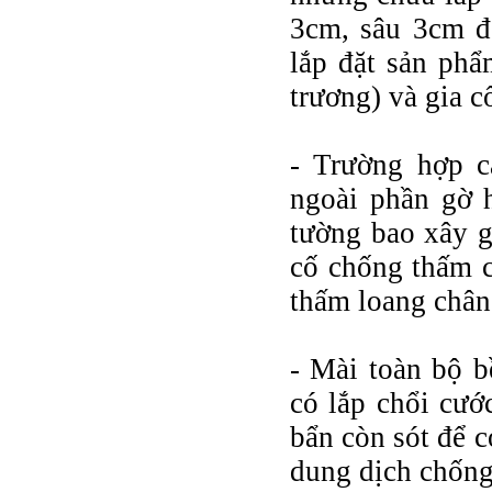
3cm, sâu 3cm để
lắp đặt sản ph
trương) và gia 
- Trường hợp c
ngoài phần gờ 
tường bao xây g
cố chống thấm c
thấm loang chân
- Mài toàn bộ 
có lắp chổi cước
bẩn còn sót để c
dung dịch chống