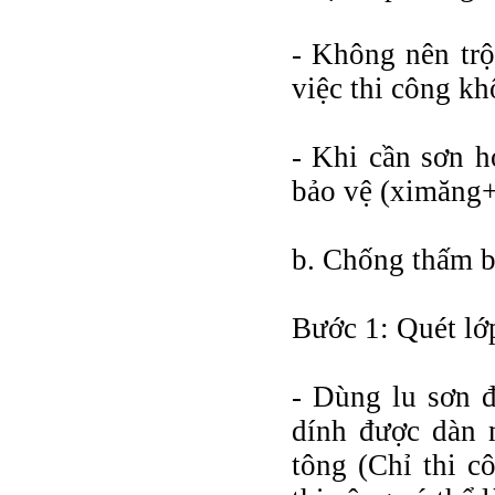
- Không nên trộ
việc thi công kh
- Khi cần sơn h
bảo vệ (ximăng+
b. Chống thấm 
Bước 1: Quét lớp
- Dùng lu sơn đ
dính được dàn 
tông (Chỉ thi cô