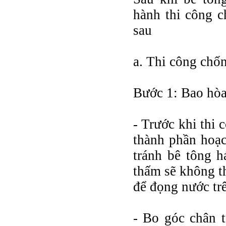
hành thi công c
sau
a. Thi công chố
Bước 1: Bao hòa
- Trước khi thi
thành phần hoạc
tránh bê tông h
thấm sẽ không th
để đọng nước tr
- Bo góc chân t