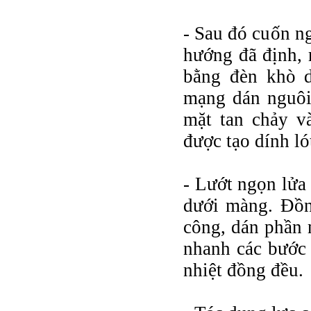
- Sau đó cuốn n
hướng đã định, r
bằng đèn khò 
mạng dán nguôi
mặt tan chảy v
được tạo dính ló
- Lướt ngọn lửa
dưới màng. Đồng
công, dán phần 
nhanh các bước 
nhiệt đồng đều.