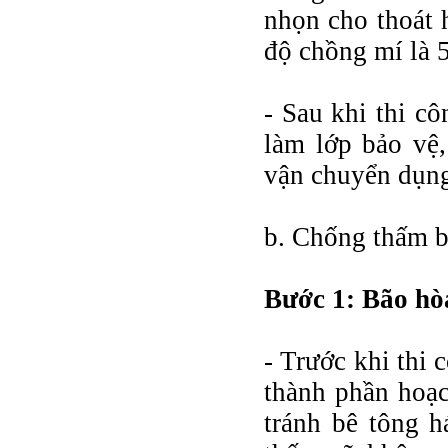
nhọn cho thoát 
độ chồng mí là
- Sau khi thi c
làm lớp bảo vệ,
vận chuyển dụng 
b. Chống thấm b
Bước 1: Bão hò
- Trước khi thi
thành phần hoạc
tránh bê tông h