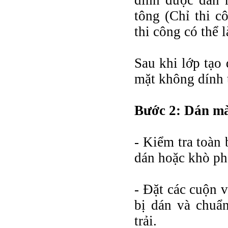
dính được dàn 
tông (Chỉ thi cô
thi công có thể 
Sau khi lớp tạo
mặt không dính 
Bước 2: Dán m
- Kiểm tra toàn
dán hoặc khò ph
- Đặt các cuộn v
bị dán và chuẩn
trải.