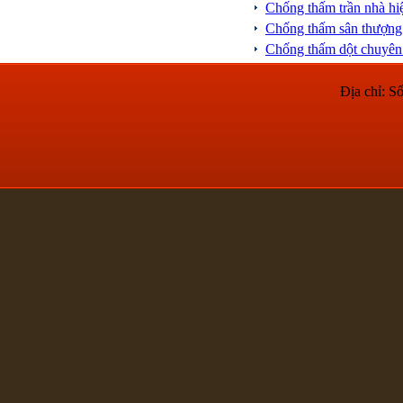
Chống thấm trần nhà hi
Chống thấm sân thượng
Chống thấm dột chuyên 
Địa chỉ: 