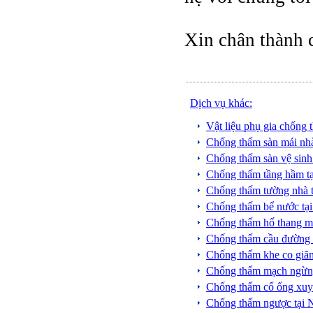
Xin chân thành 
Dịch vụ khác:
Vật liệu phụ gia chốn
Chống thấm sàn mái nh
Chống thấm sàn vệ sin
Chống thấm tầng hầm t
Chống thấm tường nhà 
Chống thấm bể nước tạ
Chống thấm hố thang m
Chống thấm cầu đườn
Chống thấm khe co giãn
Chống thấm mạch ngừng
Chống thấm cổ ống xuy
Chống thấm ngược tại 